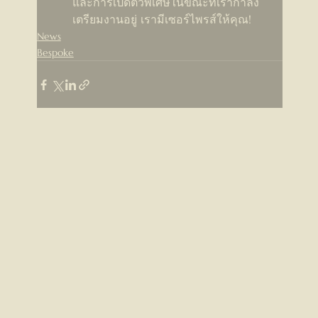
และการเปิดตัวพิเศษในขณะที่เรากำลัง
เตรียมงานอยู่ เรามีเซอร์ไพรส์ให้คุณ!
News
Bespoke