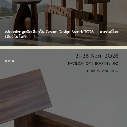
Moonler ถูกคัดเลือกใน Casum Design Brands 2026 — แบรนด์ไทย
เดียวในโลก
8 เม.ย.