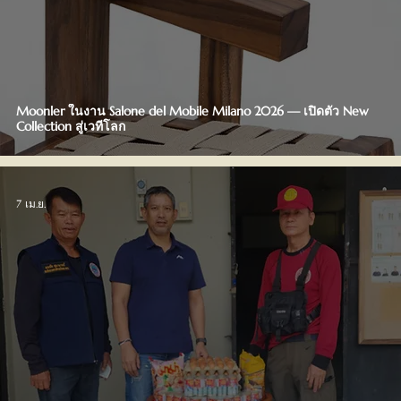
Moonler ในงาน Salone del Mobile Milano 2026 — เปิดตัว New
Collection สู่เวทีโลก
7 เม.ย.