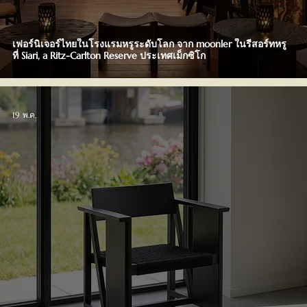
เฟอร์นิเจอร์ไทยในโรงแรมหรูระดับโลก จาก moonler ในรีสอร์ทหรู
ที่ Siari, a Ritz-Carlton Reserve ประเทศเม็กซิโก
19 พ.ค.