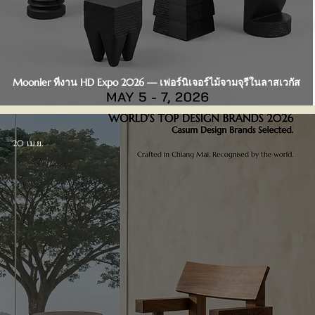
Moonler ที่งาน HD Expo 2026 — เฟอร์นิเจอร์ไม้จามจุรีในลาสเวกัส
20 เม.ย.