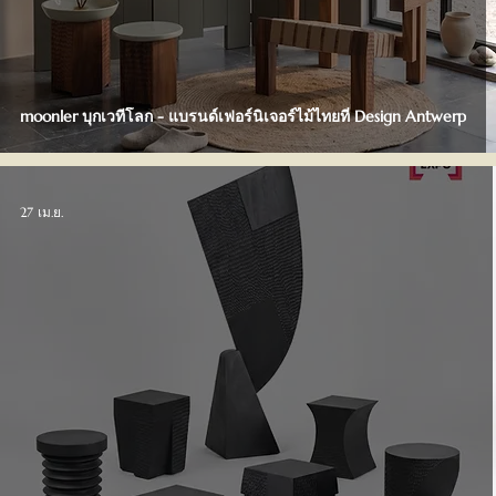
moonler บุกเวทีโลก - แบรนด์เฟอร์นิเจอร์ไม้ไทยที่ Design Antwerp
27 เม.ย.