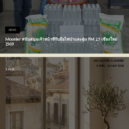
NEWS
Moonler สนับสนุนเจ้าหน้าที่รับมือไฟป่าและฝุ่น PM 2.5 เชียงใหม่
2569
3 เม.ย.