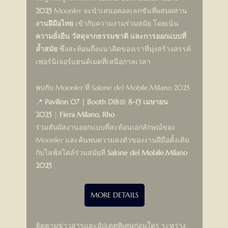
2025
 Moonler จะนำเสนอคอลเลกชันที่ผสมผสาน 
งานฝีมือไทย
 เข้ากับความงามร่วมสมัย โดยเน้น 
ความยั่งยืน วัสดุจากธรรมชาติ และการออกแบบที่
ล้ำสมัย
 ซึ่งสะท้อนถึงแนวคิดของเราที่มุ่งสร้างสรรค์
เฟอร์นิเจอร์แฮนด์เมดที่เหนือกาลเวลา
พบกับ Moonler ที่ Salone del Mobile.Milano 2025
📍 
Pavilion 07 | Booth D18
📅 
8-13 เมษายน 
2025
 | 
Fiera Milano, Rho
ร่วมสัมผัสงานออกแบบที่สะท้อนเอกลักษณ์ของ 
Moonler และค้นพบความลงตัวของงานฝีมือดั้งเดิม
กับไลฟ์สไตล์ร่วมสมัยที่ 
Salone del Mobile.Milano 
2025
MORE DETAILS
ติดตามข่าวสารและอัปเดตพิเศษก่อนใคร ระหว่าง