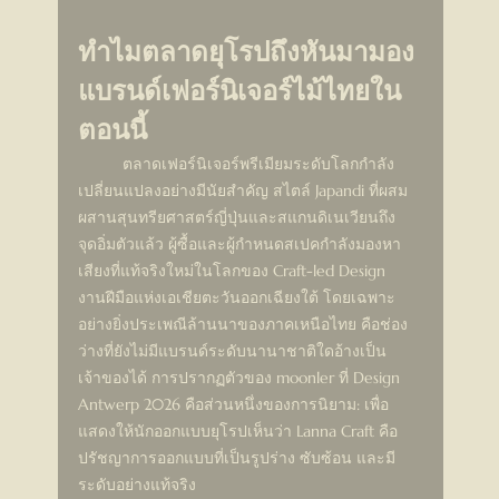
ทำไมตลาดยุโรปถึงหันมามอง
แบรนด์เฟอร์นิเจอร์ไม้ไทยใน
ตอนนี้
	ตลาดเฟอร์นิเจอร์พรีเมียมระดับโลกกำลัง
เปลี่ยนแปลงอย่างมีนัยสำคัญ สไตล์ Japandi ที่ผสม
ผสานสุนทรียศาสตร์ญี่ปุ่นและสแกนดิเนเวียนถึง
จุดอิ่มตัวแล้ว ผู้ซื้อและผู้กำหนดสเปคกำลังมองหา
เสียงที่แท้จริงใหม่ในโลกของ Craft-led Design
งานฝีมือแห่งเอเชียตะวันออกเฉียงใต้ โดยเฉพาะ
อย่างยิ่งประเพณีล้านนาของภาคเหนือไทย คือช่อง
ว่างที่ยังไม่มีแบรนด์ระดับนานาชาติใดอ้างเป็น
เจ้าของได้ การปรากฏตัวของ moonler ที่ Design 
Antwerp 2026 คือส่วนหนึ่งของการนิยาม: เพื่อ
แสดงให้นักออกแบบยุโรปเห็นว่า Lanna Craft คือ
ปรัชญาการออกแบบที่เป็นรูปร่าง ซับซ้อน และมี
ระดับอย่างแท้จริง