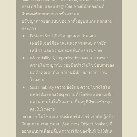
ประเทศไทย และแปรรูปโดยช่างฝีมือท้องถิ่นที่
สืบทอดทักษะมาหลายชั่วอายุคน
ปรัชญาการออกแบบของเราตั้งอยู่บนแกนหลักสาม
ประการ:
Eastern Soul (จิตวิญญาณตะวันออก): 
เฟอร์นิเจอร์คือพาหะแห่งความสงบ การยึด
เหนี่ยว และความกลมกลืนกับธรรมชาติ
Materiality & Imperfection (ความงามของ
ความไม่สมบูรณ์): รอยมือช่างไม่ใช่ข้อบกพร่อง 
แต่คือคุณค่าที่แยก 'งานฝีมือ' ออกจาก 'งาน
โรงงาน'
Sustainability (ความยั่งยืน): ความโปร่งใสใน
แหล่งที่มาของวัสดุ ความตั้งใจที่จะลดของเสีย 
และความใส่ใจในความเป็นอยู่ที่ดีของช่างทุก
คนในโรงงาน
moonler ไม่ใช่แค่แบรนด์เฟอร์นิเจอร์ เราคือ ผู้สร้าง
วัตถุแห่งความสุขสงบ (Wellness Object Maker) ที่
ออกแบบมาเพื่อเปลี่ยนความรู้สึกของพื้นที่ ไม่ใช่แค่