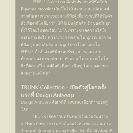
	PEBBLE Collection คือคำประกาศที่ซื่อสัตย์
ที่สุดของ moonler เกิดขึ้นไม่ใช่จากแบบแปลน แต่
จากสัญชาตญาณของช่างฝีมือผู้เชี่ยวชาญที่ได้รับคำ
สั่งเพียงหนึ่งเดียวว่า ให้ไม้เป็นผู้ตัดสิน ผิวของมันถูก
ทิ้งไว้โดยไม่ขัดเรียบ ไม่ใช่เพราะขาดความใส่ใจ 
แต่เพราะตั้งใจ ทุกร่องรอย ทุกลายไม้ ทุกรอยมือช่าง
ที่ฝังอยู่บนผิวสัมผัส ล้วนถูกรักษาไว้อย่างจงใจ
PEBBLE ตั้งคำถามที่นิยามปรัชญาการออกแบบ
ทั้งหมดของ moonler ว่า ถ้าความไม่สมบูรณ์ไม่ใช่
สิ่งที่ต้องแก้ไข แต่คือสิ่งที่ควรเชิดชู โลกของเราจะ
สวยงามแค่ไหน?
TRUNK Collection - เปิดตัวสู่โลกครั้ง
แรกที่ Design Antwerp
Design Antwerp คือเวทีที่ TRUNK เลือกก้าวออกสู่
โลก
	TRUNK เกิดจากบทสนทนาเงียบงันระหว่าง
สารัตถะดิบของธรรมชาติและจังหวะของความทรง
จำมนุษย์ ลักษณะเด่นของ Collection นี้คือผิวสัมผัสที่