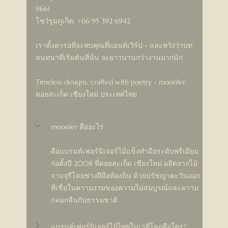
9661 
โชว์รูมภูเก็ต: +66 95 392 6942
เราตั้งตารอที่จะพบคุณที่แอนต์เวิร์ป - และหวังว่าบท
สนทนาที่เริ่มต้นที่นั่น จะยาวนานกว่างานมากนัก
Timeless designs, crafted with poetry - moonler, 
ดอยสะเก็ด เชียงใหม่ ประเทศไทย
moonler คืออะไร
คือแบรนด์เฟอร์นิเจอร์ไม้แข็งทำมือระดับพรีเมียม 
ก่อตั้งปี 2008 ที่ดอยสะเก็ด เชียงใหม่ ผลิตจากไม้
จามจุรีโดยช่างฝีมือท้องถิ่น ด้วยปรัชญาตะวันออก
ที่เชื่อในความงามของความไม่สมบูรณ์และความ
กลมกลืนกับธรรมชาติ
แบรนด์เฟอร์นิเจอร์ไม้ไทยในเวทีโลกคือใคร?