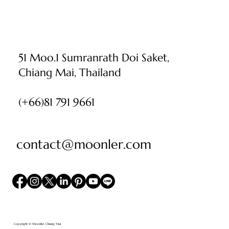
51 Moo.1 Sumranrath Doi Saket,
Chiang Mai, Thailand
(+66)81 791 9661
contact@moonler.com
Copyright © Moonler, Chiang Mai