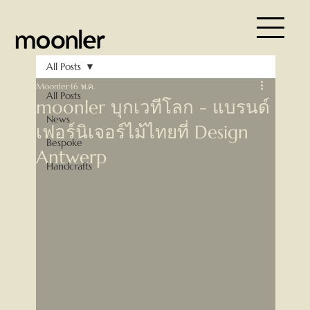
All Posts
Moonler
16 พ.ค.
All Posts
moonler บุกเวทีโลก - แบรนด์
News
เฟอร์นิเจอร์ไม้ไทยที่ Design
Bespoke
Antwerp
Handcrafts