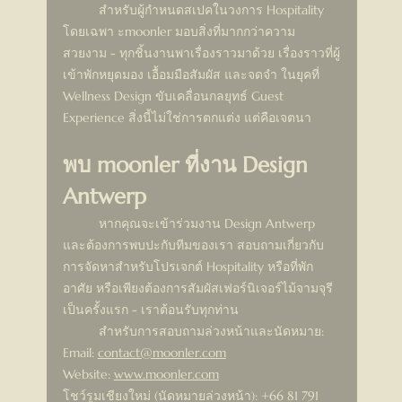
	สำหรับผู้กำหนดสเปคในวงการ Hospitality 
โดยเฉพา ะmoonler มอบสิ่งที่มากกว่าความ
สวยงาม - ทุกชิ้นงานพาเรื่องราวมาด้วย เรื่องราวที่ผู้
เข้าพักหยุดมอง เอื้อมมือสัมผัส และจดจำ ในยุคที่ 
Wellness Design ขับเคลื่อนกลยุทธ์ Guest 
Experience สิ่งนี้ไม่ใช่การตกแต่ง แต่คือเจตนา
พบ moonler ที่งาน Design 
Antwerp
	หากคุณจะเข้าร่วมงาน Design Antwerp 
และต้องการพบปะกับทีมของเรา สอบถามเกี่ยวกับ
การจัดหาสำหรับโปรเจกต์ Hospitality หรือที่พัก
อาศัย หรือเพียงต้องการสัมผัสเฟอร์นิเจอร์ไม้จามจุรี
เป็นครั้งแรก - เราต้อนรับทุกท่าน
	สำหรับการสอบถามล่วงหน้าและนัดหมาย: 
Email: 
contact@moonler.com
Website: 
www.moonler.com
โชว์รูมเชียงใหม่ (นัดหมายล่วงหน้า): +66 81 791 