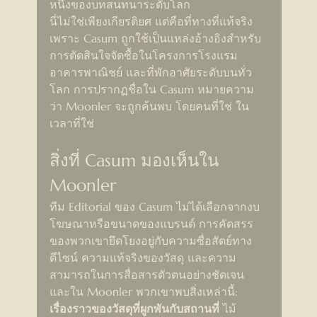
หนึ่งของบทสนทนาระดับโลก
นี่ไม่ใช่เพียงเกียรติยศ แต่คือที่ทางที่แท้จริง 
เพราะ Casum ถูกใช้เป็นแหล่งอ้างอิงสำหรับ
การตัดสินใจจัดซื้อในโครงการโรงแรม 
อาคารพาณิชย์ และที่พักอาศัยระดับบนทั่ว
โลก การปรากฏชื่อใน Casum หมายความ
ว่า Moonler จะถูกค้นพบ โดยคนที่ใช่ ใน
เวลาที่ใช่
สิ่งที่ Casum มองเห็นใน 
Moonler
ทีม Editorial ของ Casum ไม่ได้เลือกจากงบ
โฆษณาหรือขนาดของแบรนด์ การคัดสรร
ของพวกเขายึดโยงอยู่กับความซื่อสัตย์ทาง
ดีไซน์ ความแท้จริงของวัสดุ และความ
สามารถในการสื่อสารตัวตนอย่างชัดเจน
และใน Moonler พวกเขาพบสิ่งเหล่านี้:
เรื่องราวของวัสดุที่ผูกพันกับสถานที่
 ไม้