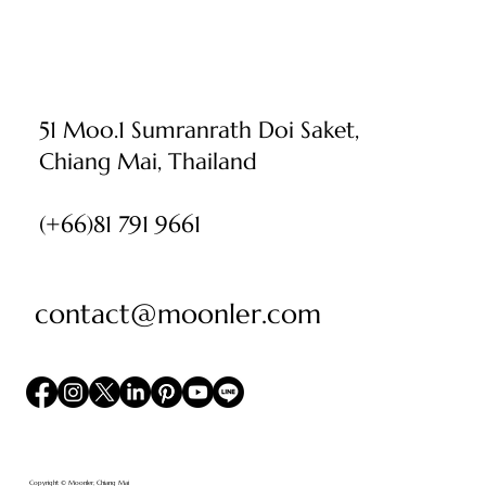
51 Moo.1 Sumranrath Doi Saket,
Chiang Mai, Thailand
(+66)81 791 9661
contact@moonler.com
Copyright © Moonler, Chiang Mai