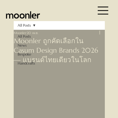
All Posts
Moonler
20 เม.ย.
All Posts
Moonler ถูกคัดเลือกใน
News
Casum Design Brands 2026
Bespoke
— แบรนด์ไทยเดียวในโลก
Handcrafts