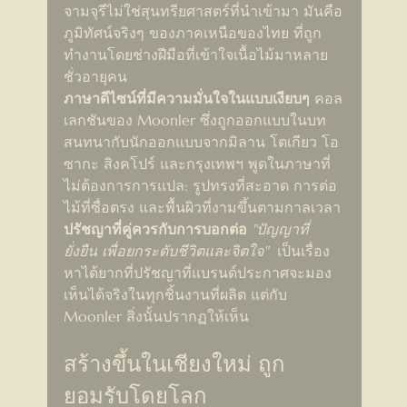
จามจุรีไม่ใช่สุนทรียศาสตร์ที่นำเข้ามา มันคือ
ภูมิทัศน์จริงๆ ของภาคเหนือของไทย ที่ถูก
ทำงานโดยช่างฝีมือที่เข้าใจเนื้อไม้มาหลาย
ชั่วอายุคน
ภาษาดีไซน์ที่มีความมั่นใจในแบบเงียบๆ
 คอล
เลกชันของ Moonler ซึ่งถูกออกแบบในบท
สนทนากับนักออกแบบจากมิลาน โตเกียว โอ
ซากะ สิงคโปร์ และกรุงเทพฯ พูดในภาษาที่
ไม่ต้องการการแปล: รูปทรงที่สะอาด การต่อ
ไม้ที่ซื่อตรง และพื้นผิวที่งามขึ้นตามกาลเวลา
ปรัชญาที่คู่ควรกับการบอกต่อ
"ปัญญาที่
ยั่งยืน เพื่อยกระดับชีวิตและจิตใจ"
  เป็นเรื่อง
หาได้ยากที่ปรัชญาที่แบรนด์ประกาศจะมอง
เห็นได้จริงในทุกชิ้นงานที่ผลิต แต่กับ 
Moonler สิ่งนั้นปรากฏให้เห็น
สร้างขึ้นในเชียงใหม่ ถูก
ยอมรับโดยโลก